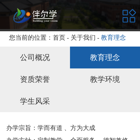
网站首页
人才招聘
您当前的位置：
首页
-
关于我们
-
教育理念
关于我们
公司概况
教育理念
课程介绍
资质荣誉
教学环境
师资力量
学生风采
学习成果
办学宗旨：学而有道 、方为大成
客户案例