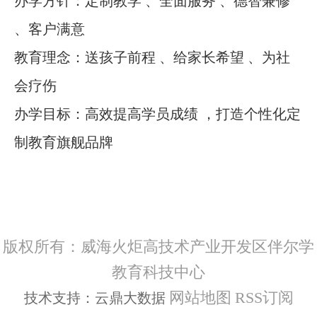
办学方针：定制教学 、全面服务 、德智兼修
、客户满意
新闻资讯
教育理念：送孩子前程 、给家长希望 、为社
联系我们
会疗伤
办学目标：高效提高学员成绩 ，打造个性化定
制教育旗舰品牌
版权所有：威海火炬高技术产业开发区伴尔学
教育科技中心
网站地图
RSS订阅
技术支持：云鼎大数据